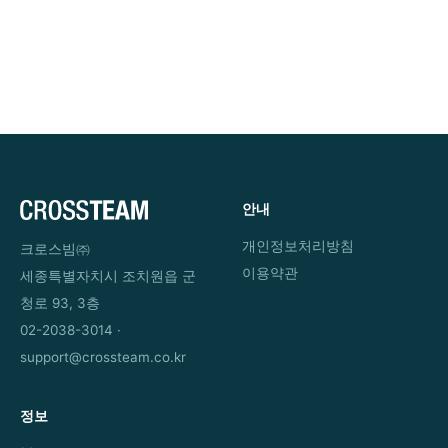
안내
개인정보처리방침
크로스빔㈜
이용약관
세종특별자치시 조치원읍 군
청로 93, 3층
02-2038-3014 ·
support@crossteam.co.kr
정보